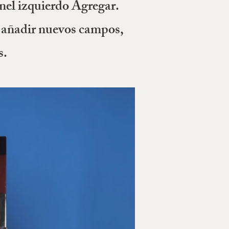
nel izquierdo Agregar.
, añadir nuevos campos,
s.