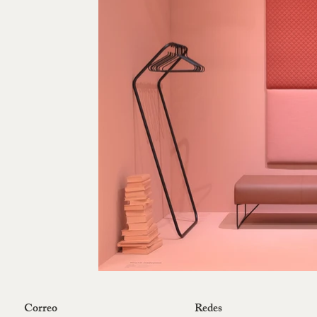
Correo
Redes