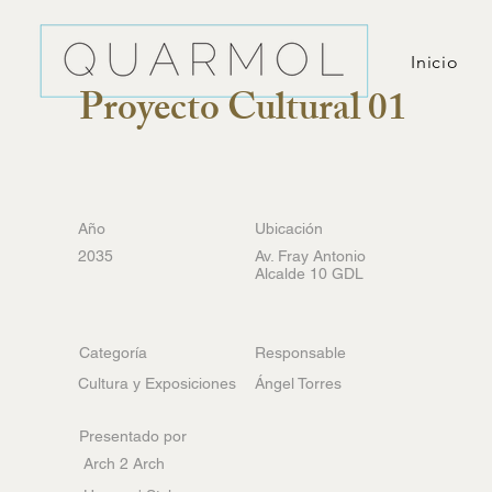
Inicio
Proyecto Cultural 01
Año
Ubicación
2035
Av. Fray Antonio
Alcalde 10 GDL
Categoría
Responsable
Cultura y Exposiciones
Ángel Torres
Presentado por
Arch 2 Arch