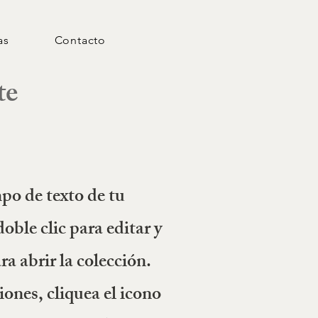
as
Contacto
te
po de texto de tu
oble clic para editar y
a abrir la colección.
iones, cliquea el icono