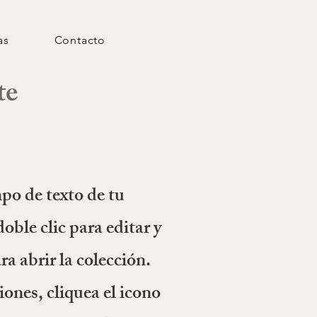
as
Contacto
te
po de texto de tu
oble clic para editar y
a abrir la colección.
iones, cliquea el icono