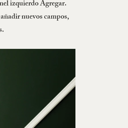
nel izquierdo Agregar.
, añadir nuevos campos,
s.